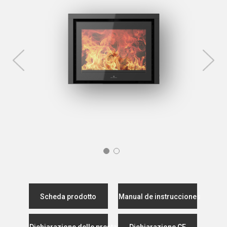
Scheda prodotto
Manual de instrucciones
Dichiarazione delle prestazioni
Dichiarazione CE