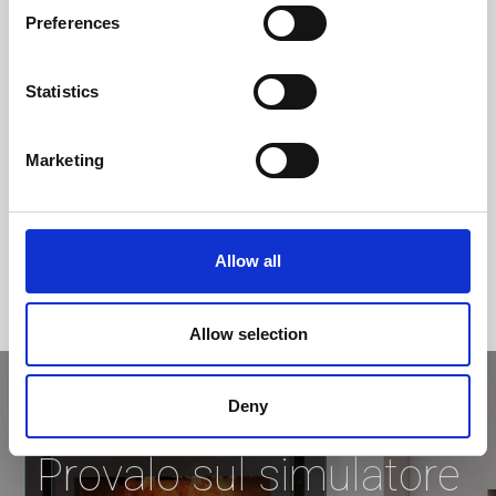
classe di efficienza
Preferences
Statistics
Marketing
Allow all
Allow selection
Deny
Provalo sul simulatore