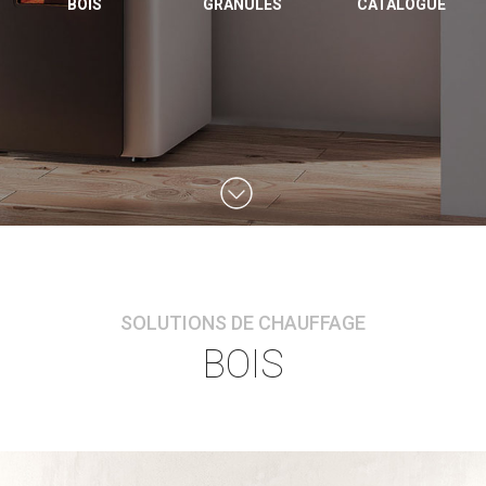
BOIS
GRANULÉS
CATALOGUE
SOLUTIONS DE CHAUFFAGE
BOIS