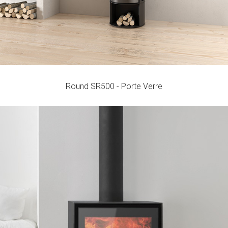
Round SR500 - Porte Verre
Versatile S709 PV
RENDEMENT
CONSOMMATION
VOLUME CHAUFFÉ
MAXIMUM