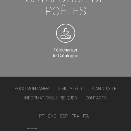
POÊLES
Télécharger
le Catalogue
FOGO MONTANHA
SIMULATEUR
PLAN DU SITE
INFORMATIONS JURIDIQUES
CONTACTS
PT
ENG
ESP
FRA
ITA