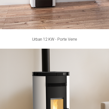
Urban 12 KW - Porte Verre
Edge
RENDEMENT
PUISSANCE NOMINALE
CAPACITÉ DE LA TRÉMIE
MIN-MAX