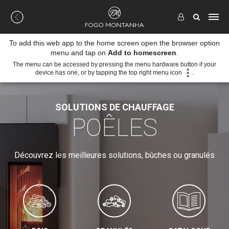
To add this web app to the home screen open the browser option
menu and tap on
Add to homescreen
.
The menu can be accessed by pressing the menu hardware button if your
device has one, or by tapping the top right menu icon
.
SOLUTIONS DE CHAUFFAGE
POÊLES
Découvrez les meilleures solutions, bûches ou granulés