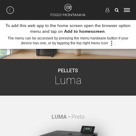
To add this web app to the home screen open the browser option
menu and tap on
Add to homescreen
.
The menu can be accessed by pressing the menu hardware button if your
device has one, or by tapping the top right menu icon
.
PELLETS
Luma
LUMA -
Preto