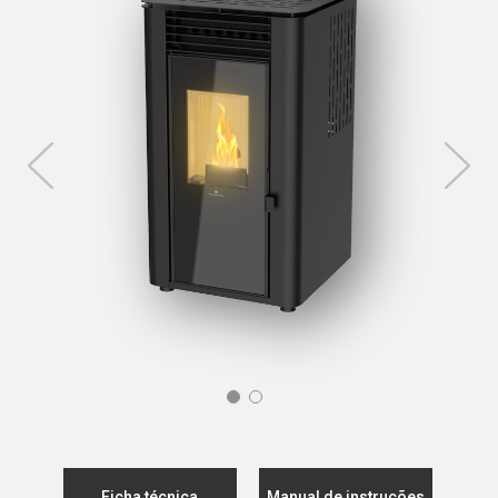
Ficha técnica
Manual de instruções