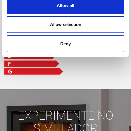
Allow all
Allow selection
Deny
EXPERIMENTE NO
SIMULADOR